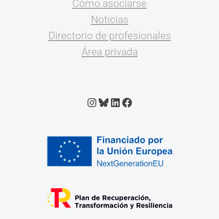
Cómo asociarse
Noticias
Directorio de profesionales
Área privada
Instagram
Bluesky
LinkedIn
Facebook