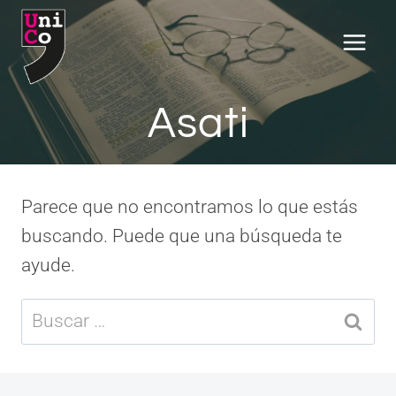
Saltar
al
contenido
Asati
Parece que no encontramos lo que estás
buscando. Puede que una búsqueda te
ayude.
Buscar: