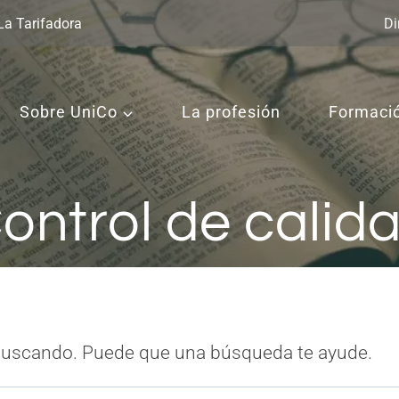
La Tarifadora
Di
Sobre UniCo
La profesión
Formaci
ontrol de calid
buscando. Puede que una búsqueda te ayude.