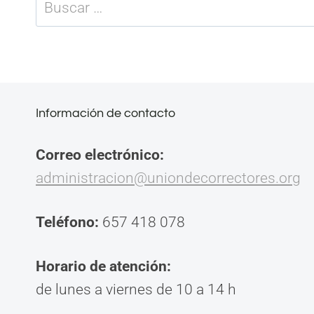
Buscar:
Información de contacto
Correo electrónico:
administracion@uniondecorrectores.org
Teléfono:
657 418 078
Horario de atención:
de lunes a viernes de 10 a 14 h