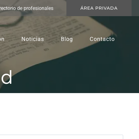
rectorio de profesionales
ÁREA PRIVADA
ón
Noticias
Blog
Contacto
ad