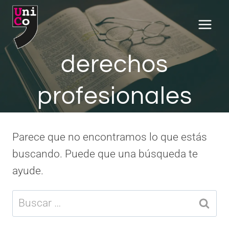
Saltar
al
contenido
derechos
profesionales
Parece que no encontramos lo que estás
buscando. Puede que una búsqueda te
ayude.
Buscar: