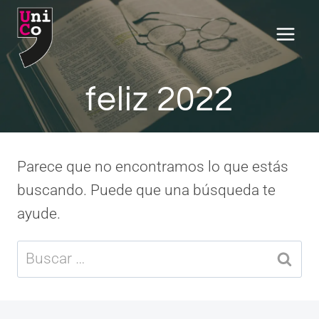
Saltar
al
contenido
feliz 2022
Parece que no encontramos lo que estás
buscando. Puede que una búsqueda te
ayude.
Buscar: