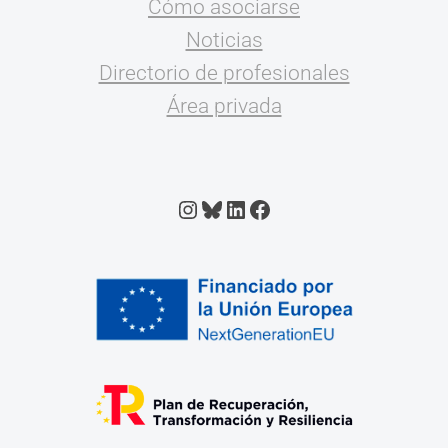
Cómo asociarse
Noticias
Directorio de profesionales
Área privada
Instagram
Bluesky
LinkedIn
Facebook