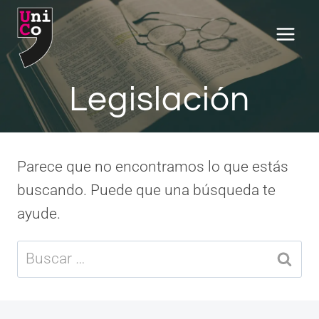
Saltar
al
contenido
Legislación
Parece que no encontramos lo que estás
buscando. Puede que una búsqueda te
ayude.
Buscar: