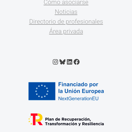
Cómo asociarse
Noticias
Directorio de profesionales
Área privada
Instagram
Bluesky
LinkedIn
Facebook