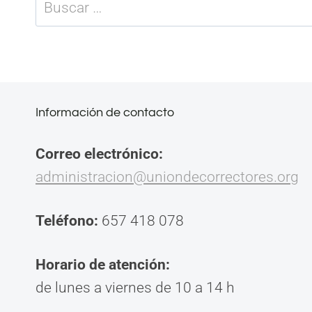
Buscar:
Información de contacto
Correo electrónico:
administracion@uniondecorrectores.org
Teléfono:
657 418 078
Horario de atención:
de lunes a viernes de 10 a 14 h