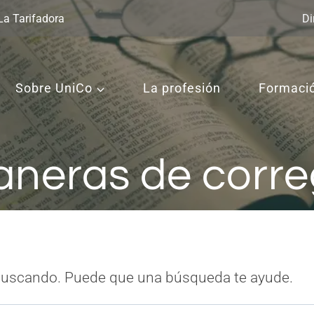
La Tarifadora
Di
Sobre UniCo
La profesión
Formaci
neras de corre
buscando. Puede que una búsqueda te ayude.