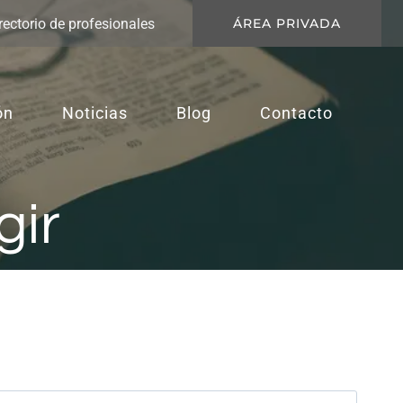
rectorio de profesionales
ÁREA PRIVADA
ón
Noticias
Blog
Contacto
gir