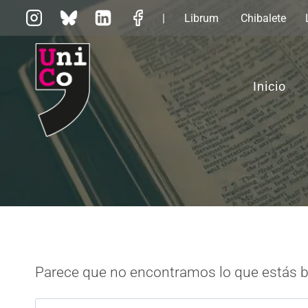
Saltar
|
Librum
Chibalete
al
contenido
Inicio
Parece que no encontramos lo que estás 