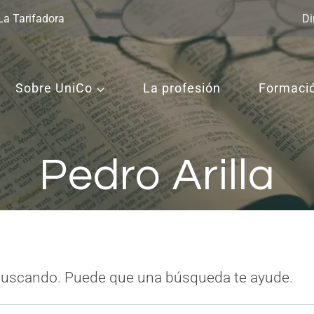
La Tarifadora
Di
Sobre UniCo
La profesión
Formaci
Pedro Arilla
buscando. Puede que una búsqueda te ayude.