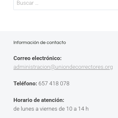
Buscar:
Información de contacto
Correo electrónico:
administracion@uniondecorrectores.org
Teléfono:
657 418 078
Horario de atención:
de lunes a viernes de 10 a 14 h