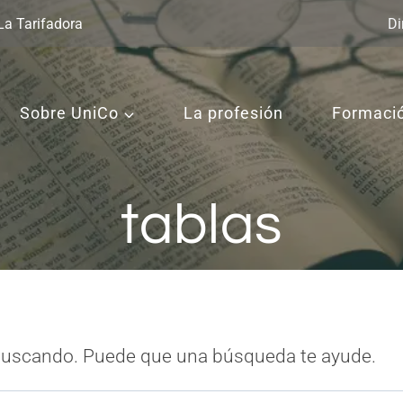
La Tarifadora
Di
Sobre UniCo
La profesión
Formaci
tablas
buscando. Puede que una búsqueda te ayude.