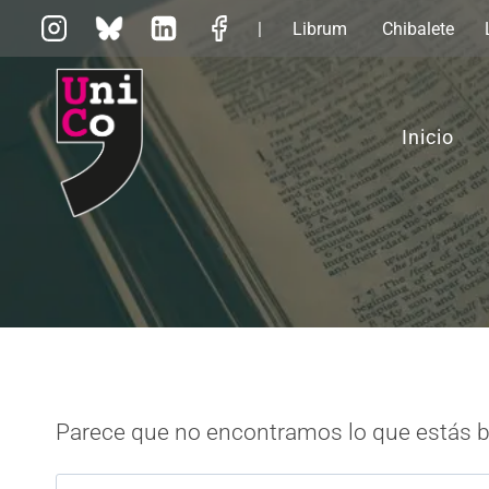
Saltar
|
Librum
Chibalete
al
contenido
Inicio
Parece que no encontramos lo que estás 