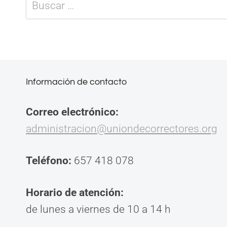
Buscar:
Información de contacto
Correo electrónico:
administracion@uniondecorrectores.org
Teléfono:
657 418 078
Horario de atención:
de lunes a viernes de 10 a 14 h