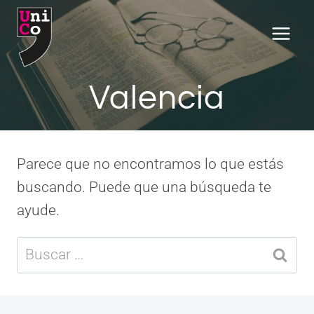
Saltar
al
contenido
Valencia
Parece que no encontramos lo que estás
buscando. Puede que una búsqueda te
ayude.
Buscar: