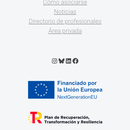
Cómo asociarse
Noticias
Directorio de profesionales
Área privada
Instagram
Bluesky
LinkedIn
Facebook