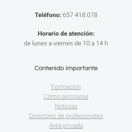
Teléfono:
657 418 078
Horario de atención:
de lunes a viernes de 10 a 14 h
Contenido importante
Formación
Cómo asociarse
Noticias
Directorio de profesionales
Área privada