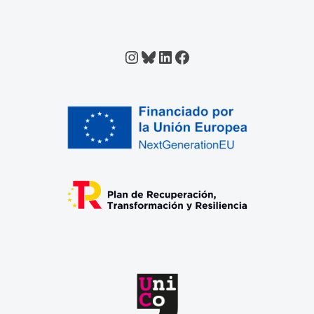
Instagram
Bluesky
LinkedIn
Facebook