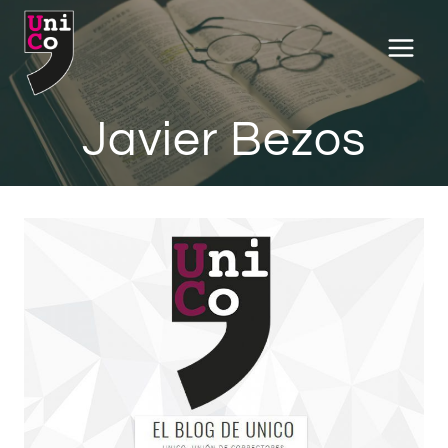
Saltar
al
contenido
Javier Bezos