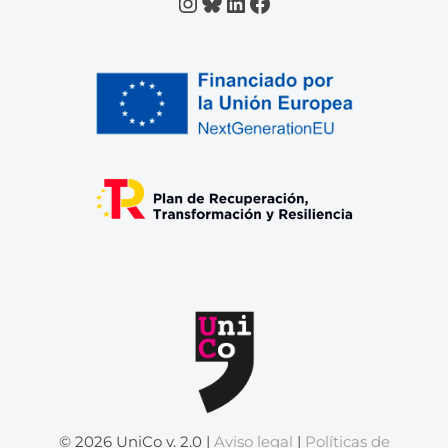
Instagram
Bluesky
LinkedIn
Facebook
© 2026 UniCo v. 2.0 |
Aviso legal
|
Políticas de