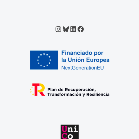
Instagram
Bluesky
LinkedIn
Facebook