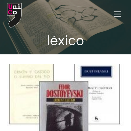
Saltar
al
contenido
léxico