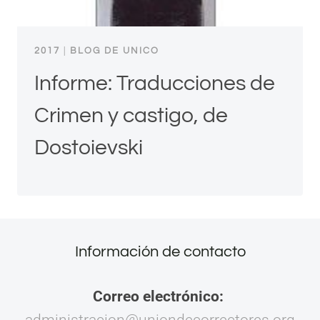
2017
|
BLOG DE UNICO
Informe: Traducciones de
Crimen y castigo, de
Dostoievski
Información de contacto
Correo electrónico:
administracion@uniondecorrectores.org