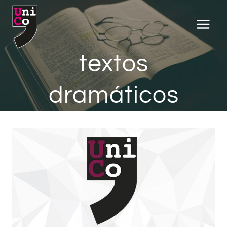
Saltar
al
contenido
textos
dramáticos