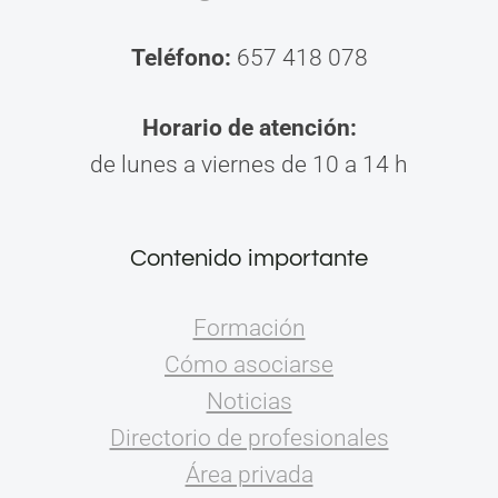
Teléfono:
657 418 078
Horario de atención:
de lunes a viernes de 10 a 14 h
Contenido importante
Formación
Cómo asociarse
Noticias
Directorio de profesionales
Área privada