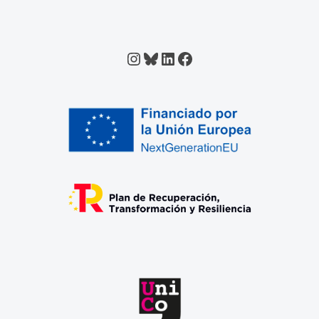
Instagram
Bluesky
LinkedIn
Facebook