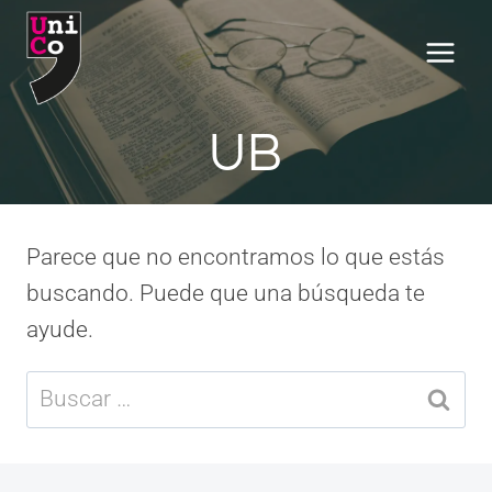
Saltar
al
contenido
UB
Parece que no encontramos lo que estás
buscando. Puede que una búsqueda te
ayude.
Buscar: