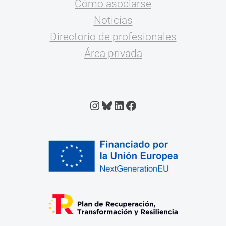
Cómo asociarse
Noticias
Directorio de profesionales
Área privada
Instagram
Bluesky
LinkedIn
Facebook