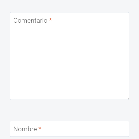
Comentario
*
Nombre
*