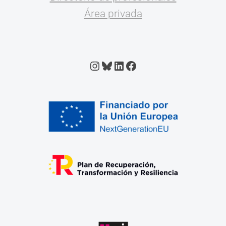
Área privada
Instagram
Bluesky
LinkedIn
Facebook