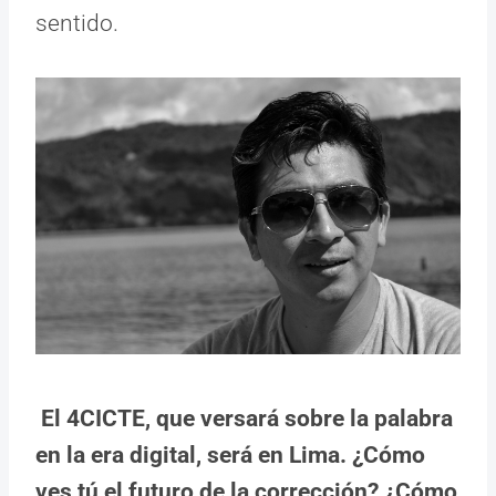
sentido.
El 4CICTE, que versará sobre la palabra
en la era digital, será en Lima. ¿Cómo
ves tú el futuro de la corrección? ¿Cómo