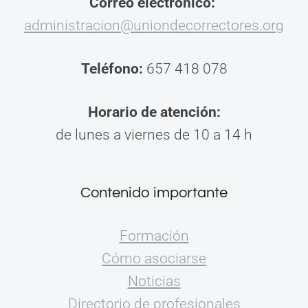
Correo electrónico:
administracion@uniondecorrectores.org
Teléfono:
657 418 078
Horario de atención:
de lunes a viernes de 10 a 14 h
Contenido importante
Formación
Cómo asociarse
Noticias
Directorio de profesionales