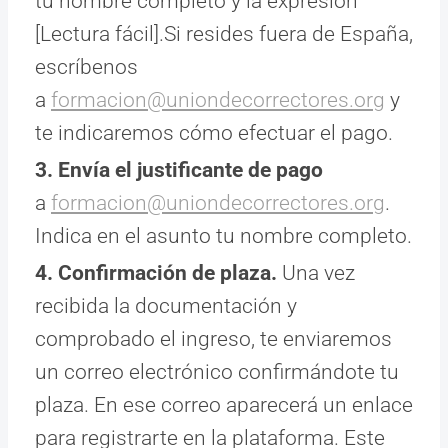
tu nombre completo y la expresión
[Lectura fácil].Si resides fuera de España,
escríbenos
a
formacion@uniondecorrectores.
org
y
te indicaremos cómo efectuar el pago.
3. Envía el justificante de pago
a
formacion@uniondecorrectores.
org
.
Indica en el asunto tu nombre completo.
4. Confirmación de plaza.
Una vez
recibida la documentación y
comprobado el ingreso, te enviaremos
un correo electrónico confirmándote tu
plaza. En ese correo aparecerá un enlace
para registrarte en la plataforma. Este