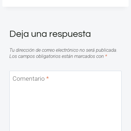
Deja una respuesta
Tu dirección de correo electrónico no será publicada.
Los campos obligatorios están marcados con
*
Comentario
*