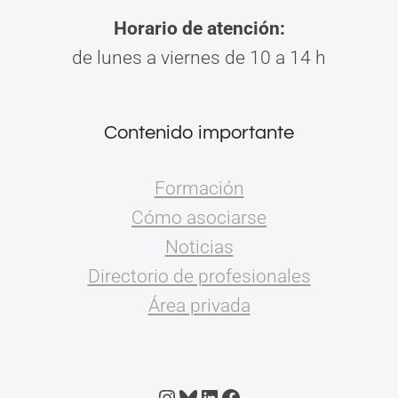
Horario de atención:
de lunes a viernes de 10 a 14 h
Contenido importante
Formación
Cómo asociarse
Noticias
Directorio de profesionales
Área privada
Instagram
Bluesky
LinkedIn
Facebook