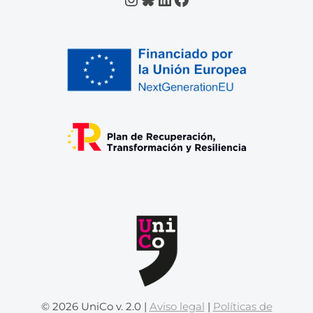
© 2026 UniCo v. 2.0 |
Aviso legal
|
Políticas de