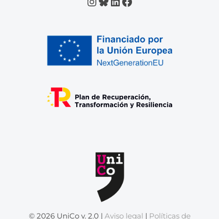
Instagram
Bluesky
LinkedIn
Facebook
© 2026 UniCo v. 2.0 |
Aviso legal
|
Políticas de