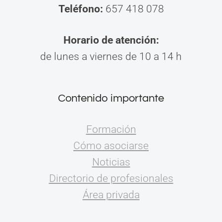
Teléfono:
657 418 078
Horario de atención:
de lunes a viernes de 10 a 14 h
Contenido importante
Formación
Cómo asociarse
Noticias
Directorio de profesionales
Área privada