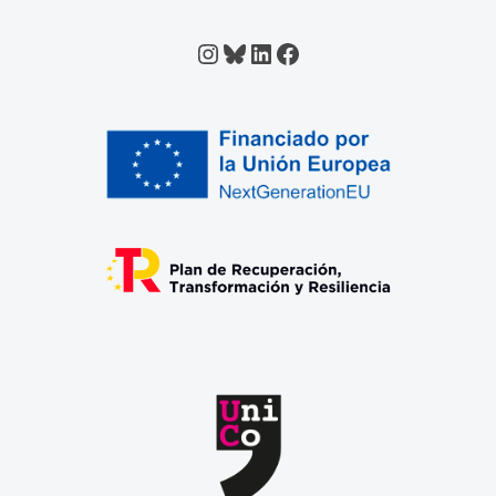
Instagram
Bluesky
LinkedIn
Facebook