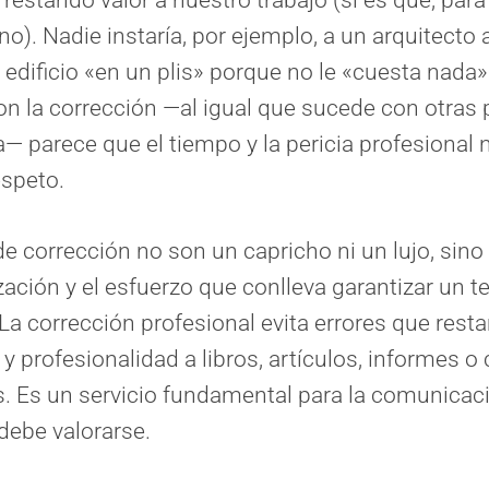
no). Nadie instaría, por ejemplo, a un arquitecto 
 edificio «en un plis» porque no le «cuesta nada»
n la corrección —al igual que sucede con otras 
ra— parece que el tiempo y la pericia profesional
speto.
de corrección no son un capricho ni un lujo, sino e
zación y el esfuerzo que conlleva garantizar un t
La corrección profesional evita errores que rest
d y profesionalidad a libros, artículos, informes
as. Es un servicio fundamental para la comunicaci
 debe valorarse.