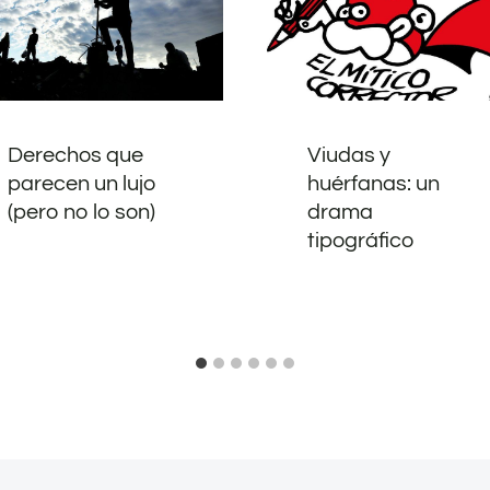
Derechos que
Viudas y
parecen un lujo
huérfanas: un
(pero no lo son)
drama
tipográfico