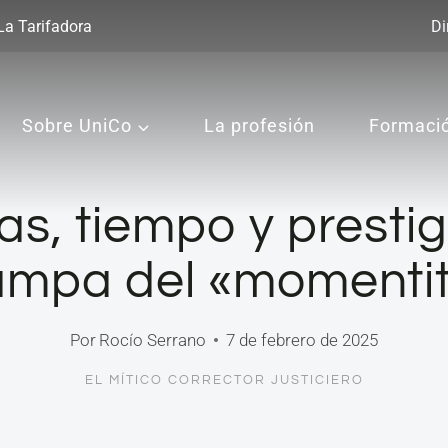
La Tarifadora
Di
Sobre UniCo
La profesión
Formaci
fas, tiempo y prestigi
ampa del «momenti
Por
Rocío Serrano
7 de febrero de 2025
EL MÍTICO CORRECTOR JUSTICIERO