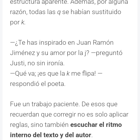
estructura aparente. Además, por alguna
razón, todas las
q
se habían sustituido
por
k.
—¿Te has inspirado en Juan Ramón
Jiménez y su amor por la j? —preguntó
Justi, no sin ironía.
—Qué va; ¡es que la
k
me flipa! —
respondió el poeta.
Fue un trabajo paciente. De esos que
recuerdan que corregir no es solo aplicar
reglas, sino también
escuchar el ritmo
interno del texto y del autor
.