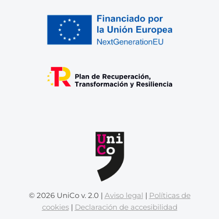
© 2026 UniCo v. 2.0 |
Aviso legal
|
Políticas de
cookies
|
Declaración de accesibilidad