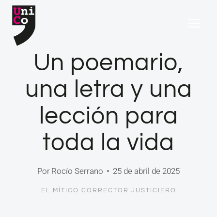
Saltar
al
contenido
Un poemario,
una letra y una
lección para
toda la vida
Por
Rocío Serrano
25 de abril de 2025
EL MÍTICO CORRECTOR JUSTICIERO