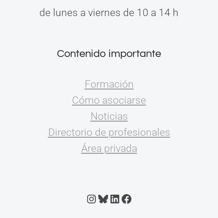
de lunes a viernes de 10 a 14 h
Contenido importante
Formación
Cómo asociarse
Noticias
Directorio de profesionales
Área privada
Instagram
Bluesky
LinkedIn
Facebook