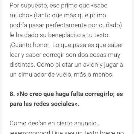
Por supuesto, ese primo que «sabe
mucho» (tanto que más que primo
podría pasar perfectamente por cuñado)
le ha dado su beneplácito a tu texto.
¡Cuánto honor! Lo que pasa es que saber
leer y saber corregir son dos cosas muy
distintas. Como pilotar un avión y jugar a
un simulador de vuelo, más o menos.
8. «No creo que haga falta corregirlo; es
para las redes sociales».
Como decían en cierto anuncio…
¡eeerroooooor! Que sea un texto breve no