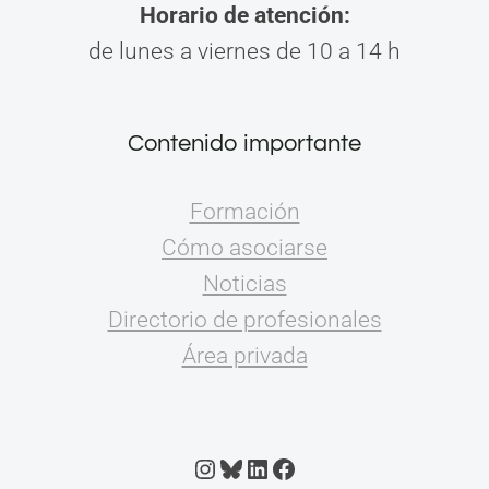
Horario de atención:
de lunes a viernes de 10 a 14 h
Contenido importante
Formación
Cómo asociarse
Noticias
Directorio de profesionales
Área privada
Instagram
Bluesky
LinkedIn
Facebook