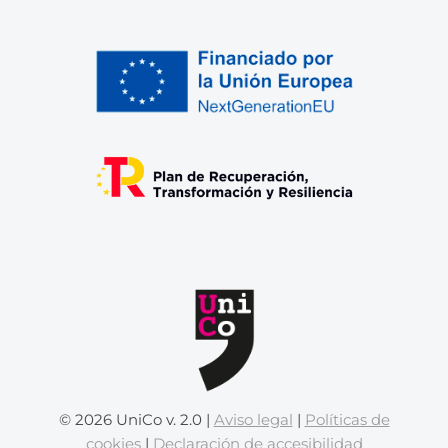
© 2026 UniCo v. 2.0 |
Aviso legal
|
Políticas de
cookies
|
Declaración de accesibilidad