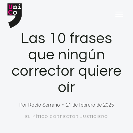
Saltar
al
contenido
Las 10 frases
que ningún
corrector quiere
oír
Por
Rocío Serrano
21 de febrero de 2025
EL MÍTICO CORRECTOR JUSTICIERO