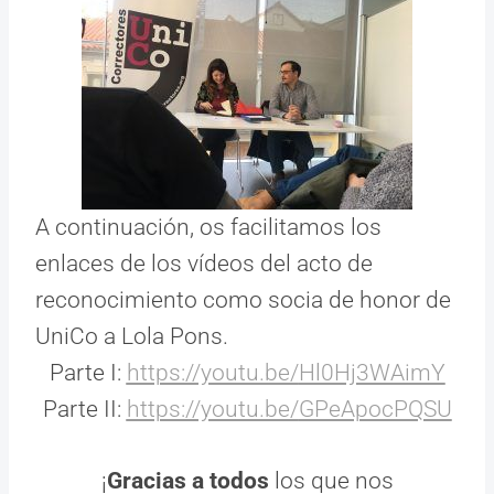
A continuación, os facilitamos los
enlaces de los vídeos del acto de
reconocimiento como socia de honor de
UniCo a Lola Pons.
Parte I:
https://youtu.be/
Hl0Hj3WAimY
Parte II:
https://youtu.be/
GPeApocPQSU
¡
Gracias a todos
los que nos