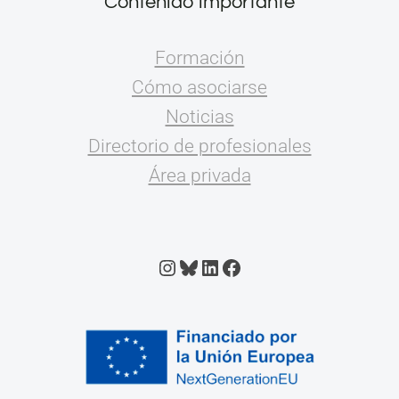
Contenido importante
Formación
Cómo asociarse
Noticias
Directorio de profesionales
Área privada
Instagram
Bluesky
LinkedIn
Facebook